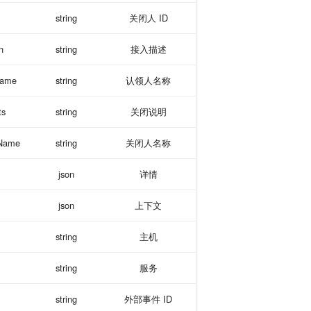
string
关闭人 ID
n
string
接入描述
Name
string
认领人名称
ts
string
关闭说明
tName
string
关闭人名称
json
详情
json
上下文
string
主机
string
服务
string
外部事件 ID