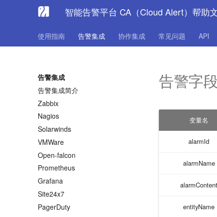
智能告警平台 CA（Cloud Alert）帮助
使用指南
告警集成
协作集成
常见问题
API
告警字
告警集成
告警集成简介
Zabbix
Nagios
变量名
Solarwinds
alarmId
VMWare
Open-falcon
alarmName
Prometheus
Grafana
alarmConten
Site24x7
PagerDuty
entityName