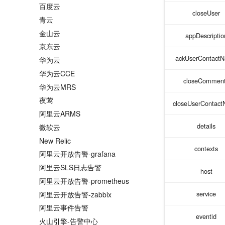
百度云
closeUser
青云
金山云
appDescriptio
京东云
ackUserContact
华为云
华为云CCE
closeCommen
华为云MRS
夜莺
closeUserContac
阿里云ARMS
details
微软云
New Relic
contexts
阿里云开放告警-grafana
阿里云SLS日志告警
host
阿里云开放告警-prometheus
service
阿里云开放告警-zabbix
阿里云事件告警
eventid
火山引擎-告警中心