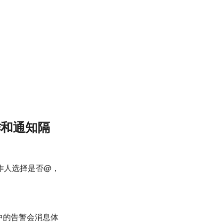
作和通知隔
作人选择是否@，
中的告警会消息体