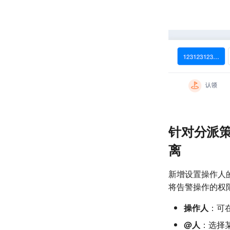
针对分派
离
新增设置操作人
将告警操作的权
操作人
：可
@人
：选择