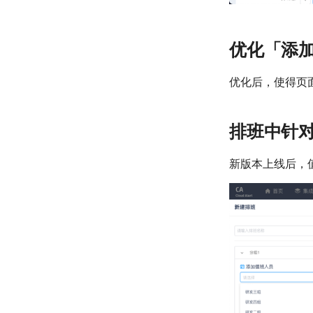
优化「添
优化后，使得页
排班中针
新版本上线后，