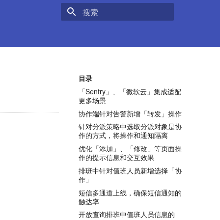
键入以开始搜索
目录
「Sentry」、「微软云」集成适配
更多场景
协作端针对告警新增「转发」操作
针对分派策略中选取分派对象是协
作的方式，将操作和通知隔离
优化「添加」、「修改」等页面操
作的提示信息和交互效果
排班中针对值班人员新增选择「协
作」
短信多通道上线，确保短信通知的
触达率
开放查询排班中值班人员信息的