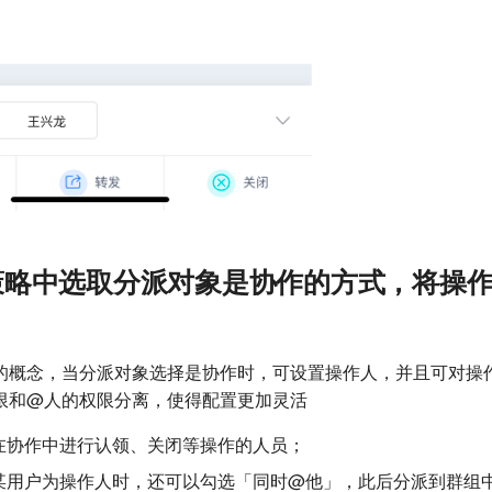
策略中选取分派对象是协作的方式，将操
的概念，当分派对象选择是协作时，可设置操作人，并且可对操
限和@人的权限分离，使得配置更加灵活
在协作中进行认领、关闭等操作的人员；
某用户为操作人时，还可以勾选「同时@他」，此后分派到群组