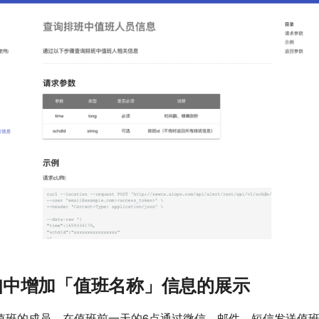
知中增加「值班名称」信息的展示
值班的成员，在值班前一天的6点通过微信、邮件、短信发送值