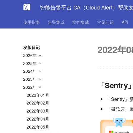
智能告警平台 CA（Cloud Alert）帮助
使用指南
告警集成
协作集成
常见问题
API
2022年
发版日记
2026年
2025年
2024年
2023年
「Sent
2022年
2022年01月
「Sentry」新增
2022年02月
「微软云」新增 
2022年03月
2022年04月
2022年05月