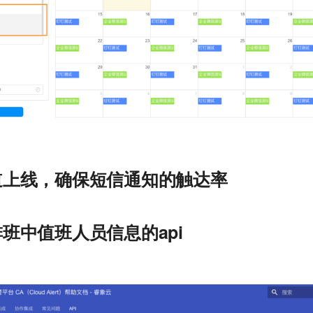
道上线，确保短信通知的触达率
班中值班人员信息的api