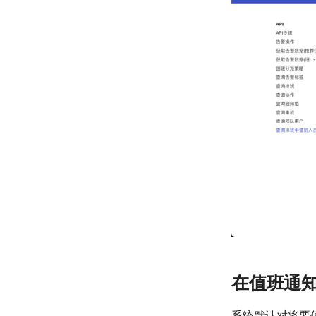
在值班通
系统默认对将要