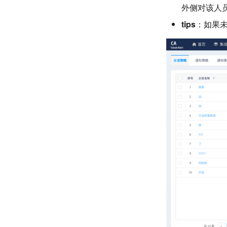
外侧对该人
tips
：如果