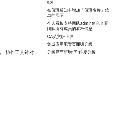
api
在值班通知中增加「值班名称」信
息的展示
个人看板支持团队admin角色查看
团队所有成员的看板信息
CA英文版上线
集成应用配置页面UI升级
e。 协作工具针对
分析界面新增“周”维度分析