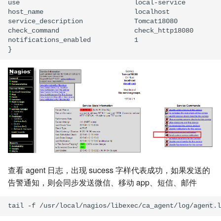
use                             local-service         
host_name                       localhost

service_description             Tomcat18080

check_command                   check_http18080

notifications_enabled           1

查看 agent 日志，出现 sucess 字样代表成功，如果发送的
告警通知，则会同步发送微信、移动 app、短信、邮件