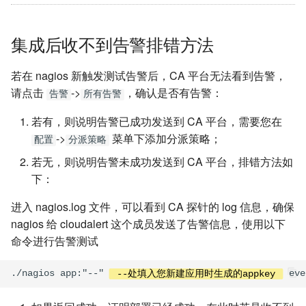
集成后收不到告警排错方法
若在 nagios 新触发测试告警后，CA 平台无法看到告警，
请点击
->
，确认是否有告警：
告警
所有告警
若有，则说明告警已成功发送到 CA 平台，需要您在
->
菜单下添加分派策略；
配置
分派策略
若无，则说明告警未成功发送到 CA 平台，排错方法如
下：
进入 nagios.log 文件，可以看到 CA 探针的 log 信息，确保
nagios 给 cloudalert 这个成员发送了告警信息，使用以下
命令进行告警测试
./nagios app:"--" 
 --处填入您新建应用时生成的appkey 