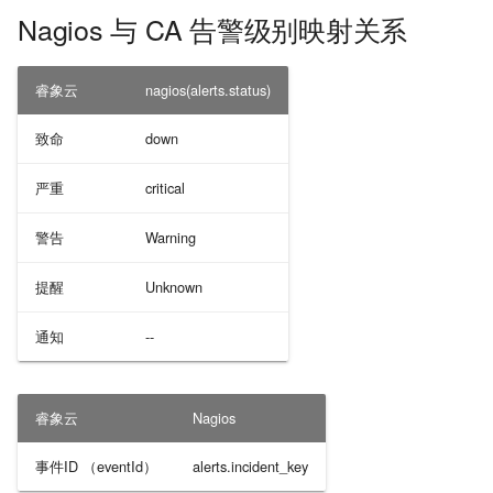
Nagios 与 CA 告警级别映射关系
睿象云
nagios(alerts.status)
致命
down
严重
critical
警告
Warning
提醒
Unknown
通知
--
睿象云
Nagios
事件ID （eventId）
alerts.incident_key