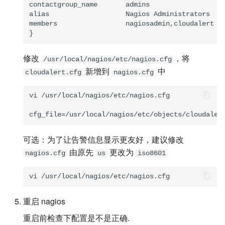
contactgroup_name       admins

alias                   Nagios Administrators

members                 nagiosadmin,cloudalert

修改
，将
/usr/local/nagios/etc/nagios.cfg
新增到
中
cloudalert.cfg
nagios.cfg
vi /usr/local/nagios/etc/nagios.cfg

可选：为了让告警信息显示更友好，建议修改
由原先
更改为
nagios.cfg
us
iso8601
重启 nagios
重启前检查下配置是不是正确.