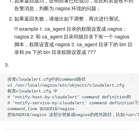
如果返回成功，证明部署已经成功，在此时若是收不到
告警消息，判断为 nagios 环境的问题；
如果返回失败，请做出如下调整，再次进行测试。
!!! example 1. ca_agent 目录的权限设置成 nagios：
nagios 2. 和 ca_agent 目录同级目录下有一个 nagios
脚本，权限设置成 nagios 3. ca_agent 目录下的 bin 目
录和 jre 下的 bin 目录权限设置成 777
3.
 排查cloudalert.cfg中的command路径

 vi /usr/local/nagios/etc/objects/cloudalert.cfg

 检查cloudalert.cfg 中

 # 'notify-host-by-cloudalert' command definition和

 # 'notify-service-by-cloudalert' command definition下
 command_line $USER1$/nagios
