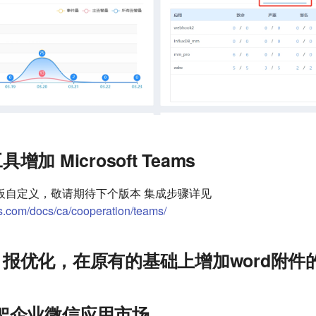
加 Microsoft Teams
板自定义，敬请期待下个版本 集成步骤详见
s.com/docs/ca/cooperation/teams/
报优化，在原有的基础上增加word附件
架企业微信应用市场