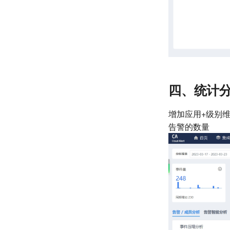
四、统计
增加应用+级别
告警的数量