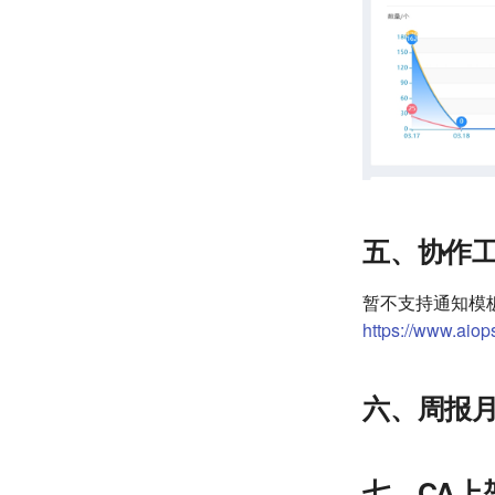
五、协作工具增
暂不支持通知模
https://www.aiop
六、周报月
七、CA上