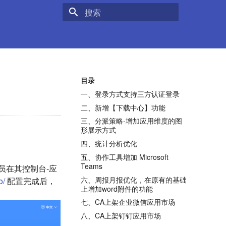
键入以开始搜索
目录
一、登录方式支持三方认证登录
二、新增【下载中心】功能
三、分派策略-增加应用维度的图
形展示方式
四、统计分析优化
五、协作工具增加 Microsoft
Teams
员在其控制台-应
六、周报月报优化，在原有的基础
o/
配置完成后，
上增加word附件的功能
七、CA上架企业微信应用市场
八、CA上架钉钉应用市场