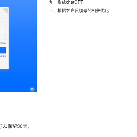
九、集成chatGPT
十、根据客户反馈做的相关优化
以保留30天。