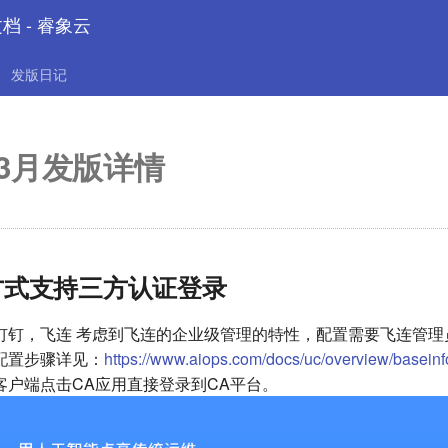
文档 - 睿象云
发版日记
03月发版详情
方式支持三方认证登录
钉钉，飞连 考虑到飞连的企业级管理的特性，配置需要飞连管理
配置步骤详见：
https://www.aiops.com/docs/uc/overview/baseinf
客户端点击CA应用直接登录到CA平台。