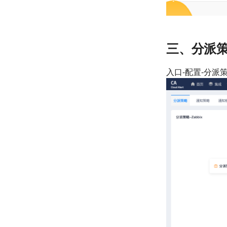
三、分派策
入口-配置-分派