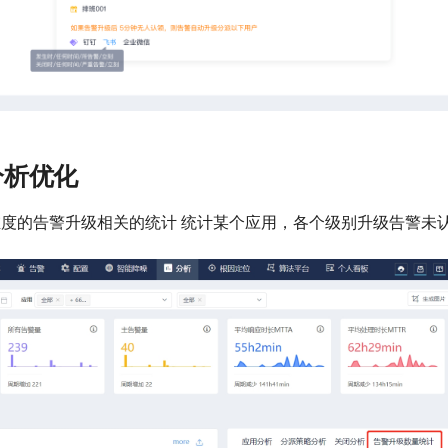
分析优化
维度的告警升级相关的统计 统计某个应用，各个级别升级告警未