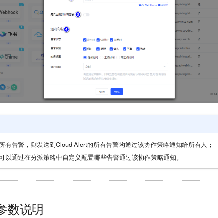
有告警，则发送到Cloud Alert的所有告警均通过该协作策略通知给所有人；
可以通过在分派策略中自定义配置哪些告警通过该协作策略通知。
k 参数说明