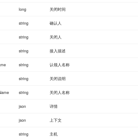
long
关闭时间
string
确认人
string
关闭人
string
接入描述
ame
string
认领人名称
string
关闭说明
tName
string
关闭人名称
json
详情
json
上下文
string
主机