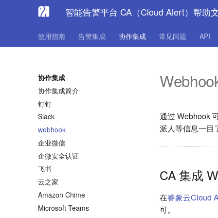
智能告警平台 CA（Cloud Alert）帮助
使用指南
告警集成
协作集成
常见问题
API
Webhoo
协作集成
协作集成简介
钉钉
通过 Webho
Slack
派人等信息一目
webhook
企业微信
企微安全认证
飞书
CA 集成 W
云之家
Amazon Chime
在
睿象云
Cloud A
Microsoft Teams
可。