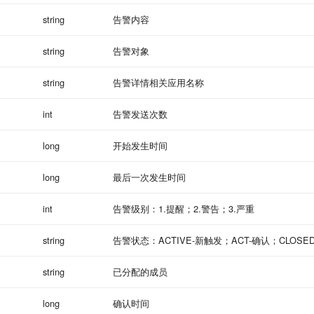
string
告警内容
string
告警对象
string
告警详情相关应用名称
int
告警发送次数
long
开始发生时间
long
最后一次发生时间
int
告警级别：1.提醒；2.警告；3.严重
string
告警状态：ACTIVE-新触发；ACT-确认；CLOSE
string
已分配的成员
long
确认时间