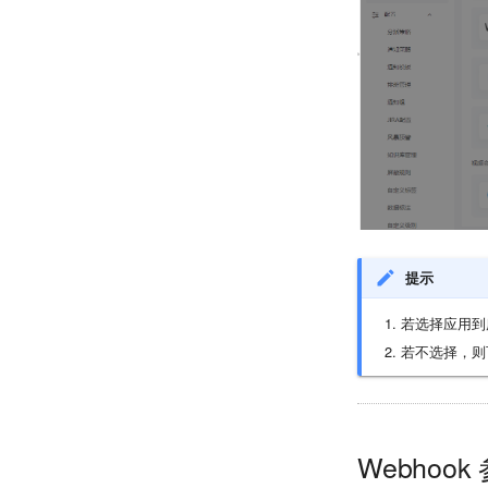
提示
若选择应用到所
若不选择，则
Webhoo