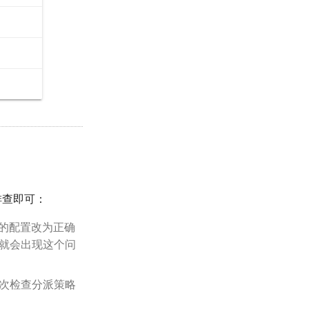
排查即可：
 中的配置改为正确
的话就会出现这个问
开再次检查分派策略