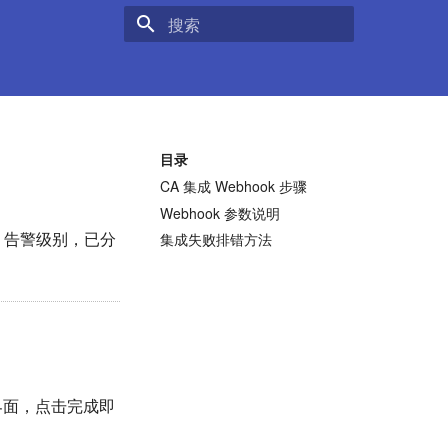
键入以开始搜索
目录
CA 集成 Webhook 步骤
Webhook 参数说明
，告警级别，已分
集成失败排错方法
 界面，点击完成即