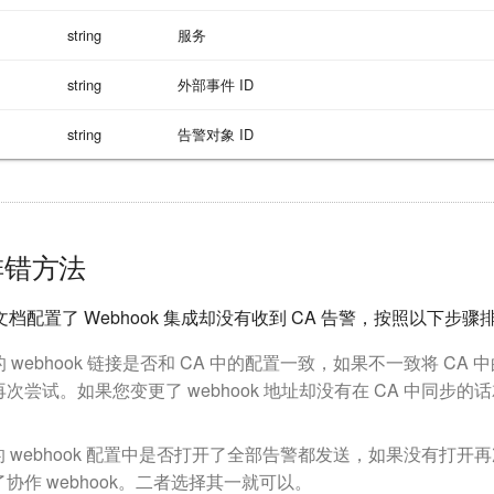
string
服务
string
外部事件 ID
string
告警对象 ID
排错方法
档配置了 Webhook 集成却没有收到 CA 告警，按照以下步骤
 webhook 链接是否和 CA 中的配置一致，如果不一致将 CA
次尝试。如果您变更了 webhook 地址却没有在 CA 中同步
 的 webhook 配置中是否打开了全部告警都发送，如果没有打
协作 webhook。二者选择其一就可以。