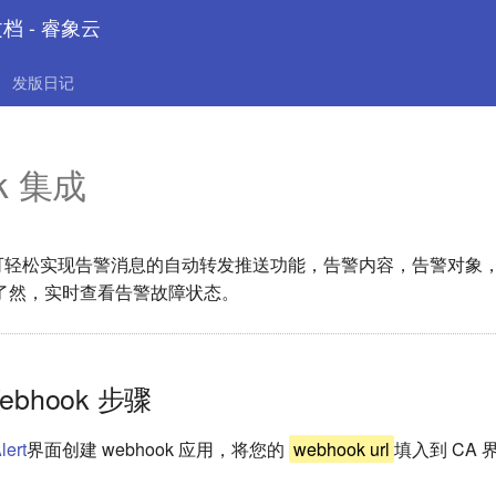
文档 - 睿象云
发版日记
k 集成
ok 可轻松实现告警消息的自动转发推送功能，告警内容，告警对象
了然，实时查看告警故障状态。
ebhook 步骤
lert
界面创建 webhook 应用，将您的
webhook url
填入到 CA