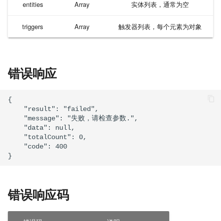
entities
Array
实体列表，通常为空
告警字段详情
triggers
Array
触发器列表，每个元素为对象
错误响应
{ 

    "result": "failed", 

    "message": "失败，请检查参数.", 

    "data": null, 

    "totalCount": 0, 

    "code": 400 

错误响应码