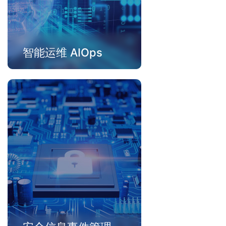
智能运维 AIOps
智能事件平台整合 IT 监控工具告
警信息，智能化降低95%告警噪
音，自动化事件管理流程，加强
团队协作，加速故障定位和修
复，将业务影响降到最低。