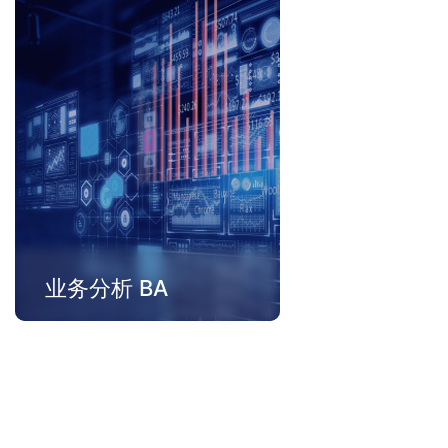
将智能设备、传感器的事件信息
在物联网边缘节点和核心节点实
时进行汇总、加工，通过事件流
式处理，捕获和发现新的数据模
型，挖掘更多高价值应用场景。
业务分析 BA
打通业务运营和 IT 支撑的数据边
界，从系统中实时获取更多的业
务数据，帮助团队对影响业务的
事件做出快速、正确的反应。在